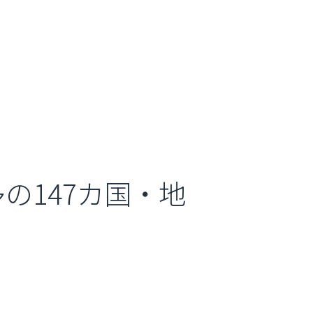
の147カ国・地