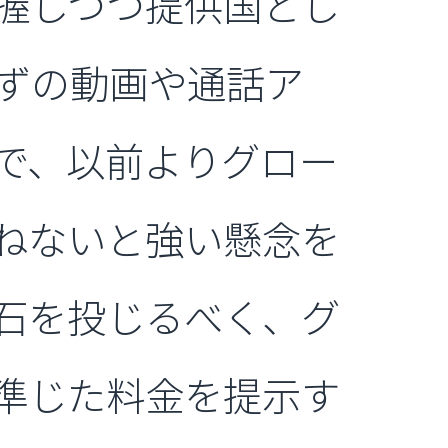
握しつつ提供国とし
ずの動画や通話ア
で、以前よりグロー
兼ねないと強い懸念を
石を投じるべく、グ
に準じた料金を提示す