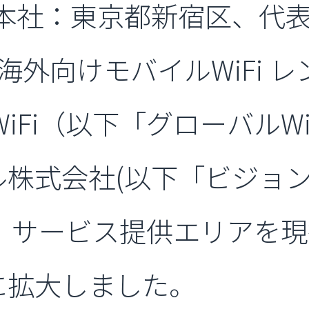
本社：東京都新宿区、代表
海外向けモバイルWiFi 
iFi（以下「グローバルW
株式会社(以下「ビジョン
り、サービス提供エリアを現
に拡大しました。