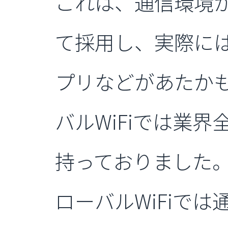
これは、通信環境
て採用し、実際に
プリなどがあたか
バルWiFiでは業
持っておりました
ローバルWiFiで