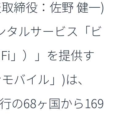
取締役：佐野 健一)
レンタルサービス「ビ
iFi」）」を提供す
モバイル」)は、
行の68ヶ国から169