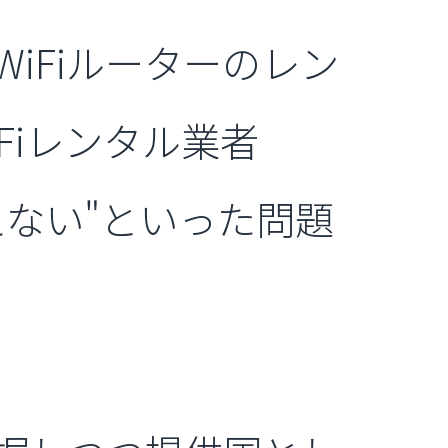
iFiルーターのレン
Fiレンタル業者
ない"といった問題