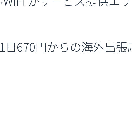
iFi がサービス提供エリ
で1日670円からの海外出