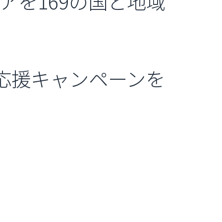
アを169の国と地域
張応援キャンペーンを