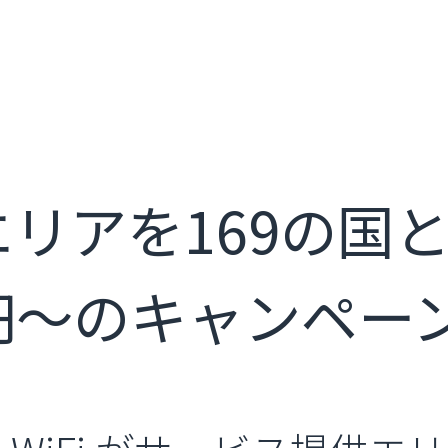
提供エリアを169の
0円～のキャンペー