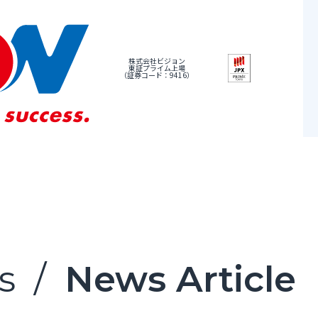
株式会社ビジョン
東証プライム上場
（証券コード：9416）
s
/
News Article