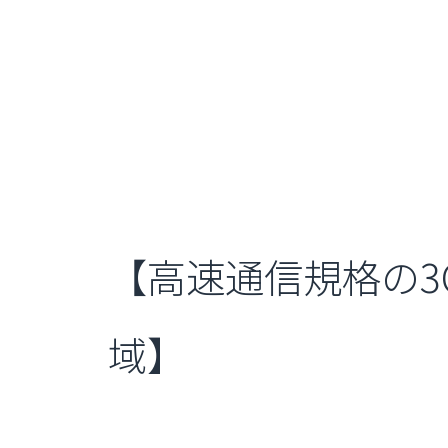
【高速通信規格の3
域】