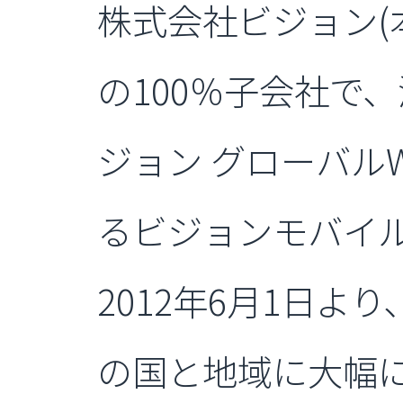
株式会社ビジョン(
の100％子会社で、
ジョン グローバルW
るビジョンモバイル
2012年6月1日よ
の国と地域に大幅