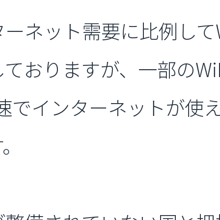
ーネット需要に比例してW
ておりますが、一部のWi
速でインターネットが使え
す。