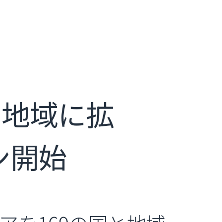
国と地域に拡
ン開始