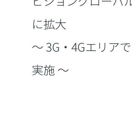
ビジョングローバルW
に拡大
～ 3G・4Gエリア
実施 ～