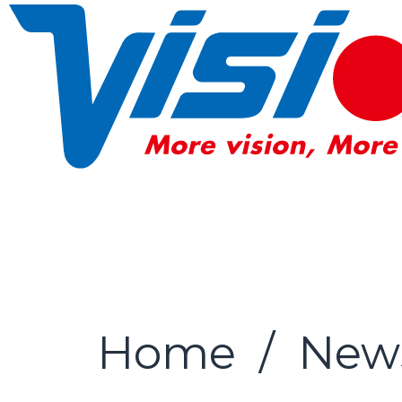
Home
/
New