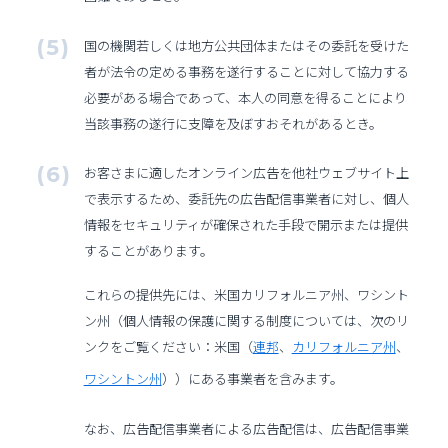
国の機関若しくは地方公共団体またはその委託を受けた
者が法令の定める事務を遂行することに対して協力する
必要がある場合であって、本人の同意を得ることにより
当該事務の遂行に支障を及ぼすおそれがあるとき。
お客さまに適したオンライン広告を他社ウェブサイト上
で表示するため、委託先の広告配信事業者に対し、個人
情報をセキュリティが確保された手段で開示または提供
することがあります。
これらの提供先には、米国カリフォルニア州、ワシント
ン州（個人情報の保護に関する制度については、次のリ
ンクをご覧ください：米国（
連邦
、
カリフォルニア州
、
ワシントン州
））にある事業者を含みます。
なお、広告配信事業者による広告配信は、広告配信事業