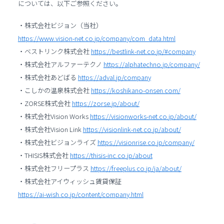
については、以下ご参照ください。
・株式会社ビジョン（当社）
https://www.vision-net.co.jp/company/com_data.html
・ベストリンク株式会社
https://bestlink-net.co.jp/#company
・株式会社アルファーテクノ
https://alphatechno.jp/company/
・株式会社あどばる
https://adval.jp/company
・こしかの温泉株式会社
https://koshikano-onsen.com/
・ZORSE株式会社
https://zorse.jp/about/
・株式会社Vision Works
https://visionworks-net.co.jp/about/
・株式会社Vision Link
https://visionlink-net.co.jp/about/
・株式会社ビジョンライズ
https://visionrise.co.jp/company/
・THISIS株式会社
https://thisis-inc.co.jp/about
・株式会社フリープラス
https://freeplus.co.jp/ja/about/
・株式会社アイウィッシュ賃貸保証
https://ai-wish.co.jp/content/company.html