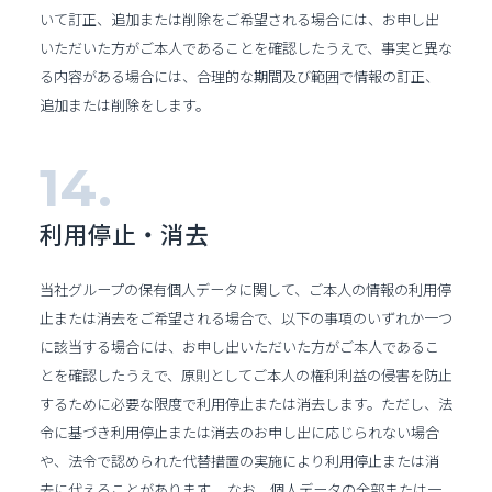
いて訂正、追加または削除をご希望される場合には、お申し出
いただいた方がご本人であることを確認したうえで、事実と異な
る内容がある場合には、合理的な期間及び範囲で情報の訂正、
追加または削除をします。
利用停止・消去
当社グループの保有個人データに関して、ご本人の情報の利用停
止または消去をご希望される場合で、以下の事項のいずれか一つ
に該当する場合には、お申し出いただいた方がご本人であるこ
とを確認したうえで、原則としてご本人の権利利益の侵害を防止
するために必要な限度で利用停止または消去します。ただし、法
令に基づき利用停止または消去のお申し出に応じられない場合
や、法令で認められた代替措置の実施により利用停止または消
去に代えることがあります。 なお、個人データの全部または一