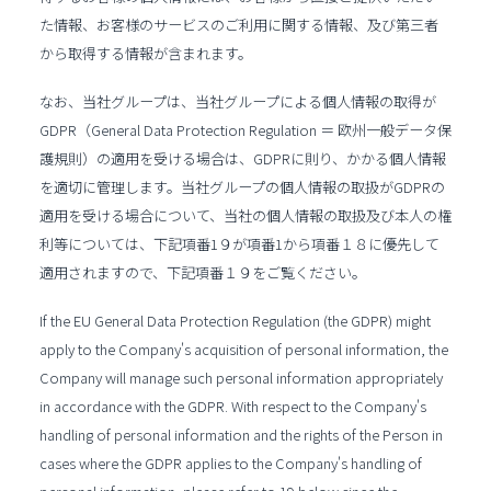
た情報、お客様のサービスのご利用に関する情報、及び第三者
から取得する情報が含まれます。
なお、当社グループは、当社グループによる個人情報の取得が
GDPR（General Data Protection Regulation ＝ 欧州一般データ保
護規則）の適用を受ける場合は、GDPRに則り、かかる個人情報
を適切に管理します。当社グループの個人情報の取扱がGDPRの
適用を受ける場合について、当社の個人情報の取扱及び本人の権
利等については、下記項番1９が項番1から項番１８に優先して
適用されますので、下記項番１９をご覧ください。
If the EU General Data Protection Regulation (the GDPR) might
apply to the Company's acquisition of personal information, the
Company will manage such personal information appropriately
in accordance with the GDPR. With respect to the Company's
handling of personal information and the rights of the Person in
cases where the GDPR applies to the Company's handling of