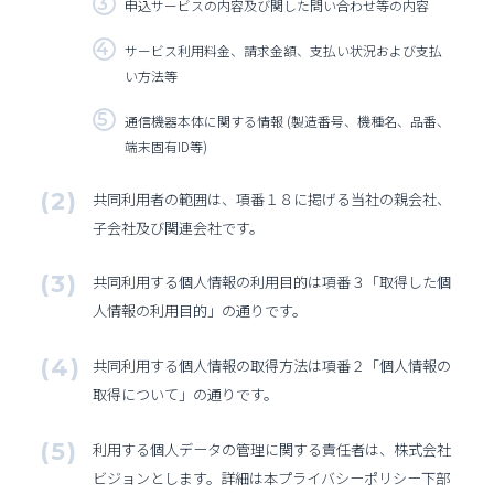
申込サービスの内容及び関した問い合わせ等の内容
サービス利用料金、請求金額、支払い状況および支払
い方法等
通信機器本体に関する情報 (製造番号、機種名、品番、
端末固有ID等)
共同利用者の範囲は、項番１８に掲げる当社の親会社、
子会社及び関連会社です。
共同利用する個人情報の利用目的は項番３「取得した個
人情報の利用目的」の通りです。
共同利用する個人情報の取得方法は項番２「個人情報の
取得について」の通りです。
利用する個人データの管理に関する責任者は、株式会社
ビジョンとします。詳細は本プライバシーポリシー下部