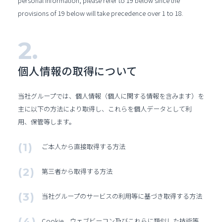
personal information, please refer to 19 below since the
provisions of 19 below will take precedence over 1 to 18.
個人情報の取得
について
当社グループでは、個人情報（個人に関する情報を含みます）を
主に以下の方法により取得し、これらを個人データとして利
用、保管等します。
ご本人から直接取得する方法
第三者から取得する方法
当社グループのサービスの利用等に基づき取得する方法
Cookie、ウェブビーコン及びこれらに類似した技術等