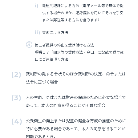
電磁的記録による方法（電子メール等で無体で提
供する場合のほか、記録媒体を用いてそれを手交
または郵送等する方法を含みます）
書面による方法
第三者提供の停止を受け付ける方法
項番１７「開示等の受付方法・窓口」に記載の受付窓
口にご連絡頂く方法
裁判所の発する令状そのほか裁判所の決定、命令または
法令に基づく場合
人の生命、身体または財産の保護のために必要な場合で
あって、本人の同意を得ることが困難な場合
公衆衛生の向上または児童の健全な育成の推進のために
特に必要がある場合であって、本人の同意を得ることが
困難であるとき。