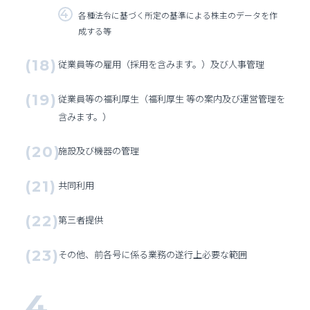
各種法令に基づく所定の基準による株主のデータを作
成する等
従業員等の雇用（採用を含みます。）及び人事管理
従業員等の福利厚生（福利厚生 等の案内及び運営管理を
含みます。）
施設及び機器の管理
共同利用
第三者提供
その他、前各号に係る業務の遂行上必要な範囲