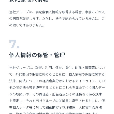
当社グループは、要配慮個人情報を取得する場合、事前にご本人
の同意を取得します。ただし、法令で認められている場合は、こ
の限りではありません。
個人情報の保管・管理
当社グループは、取得、利用、保存、提供、削除・廃棄等につい
て、外的要因の把握に努めるとともに、個人情報の保護に関する
法律、同法についての経済産業分野におけるガイドライン、その
他の関係法令等を遵守するとともにこれらを満たすべく個人デー
タの取扱いや、その責任者・担当者及びその任務等に係る規律
を策定し、それを当社グループの従業員に遵守させると共に、保
有個人データ等に対して組織的安全管理措置、人的安全管理措
置、物理的安全管理措置及び技術的安全管理措置を講じます。