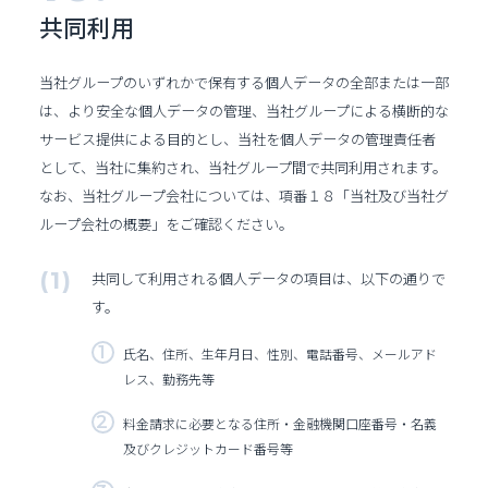
共同利用
当社グループのいずれかで保有する個人データの全部または一部
は、より安全な個人データの管理、当社グループによる横断的な
サービス提供による目的とし、当社を個人データの管理責任者
として、当社に集約され、当社グループ間で共同利用されます。
なお、当社グループ会社については、項番１８「当社及び当社グ
ループ会社の概要」をご確認ください。
共同して利用される個人データの項目は、以下の通りで
す。
氏名、住所、生年月日、性別、電話番号、メールアド
レス、勤務先等
料金請求に必要となる住所・金融機関口座番号・名義
及びクレジットカード番号等