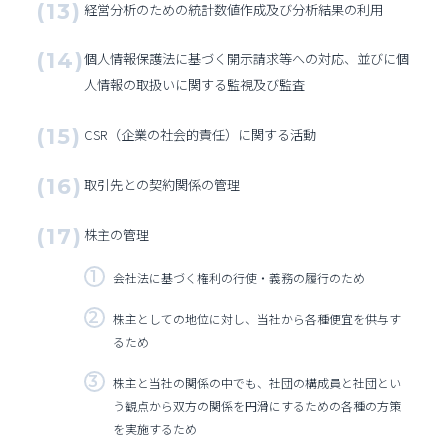
経営分析のための統計数値作成及び分析結果の利用
個人情報保護法に基づく開示請求等への対応、並びに個
人情報の取扱いに関する監視及び監査
CSR（企業の社会的責任）に関する活動
取引先との契約関係の管理
株主の管理
会社法に基づく権利の行使・義務の履行のため
株主としての地位に対し、当社から各種便宜を供与す
るため
株主と当社の関係の中でも、社団の構成員と社団とい
う観点から双方の関係を円滑にするための各種の方策
を実施するため