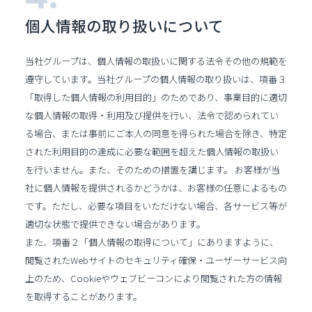
個人情報の取り扱い
について
当社グループは、個人情報の取扱いに関する法令その他の規範を
遵守しています。当社グループの個人情報の取り扱いは、項番３
「取得した個人情報の利用目的」のためであり、事業目的に適切
な個人情報の取得・利用及び提供を行い、法令で認められてい
る場合、または事前にご本人の同意を得られた場合を除き、特定
された利用目的の達成に必要な範囲を超えた個人情報の取扱い
を行いません。また、そのための措置を講じます。 お客様が当
社に個人情報を提供されるかどうかは、お客様の任意によるもの
です。ただし、必要な項目をいただけない場合、各サービス等が
適切な状態で提供できない場合があります。
また、項番２「個人情報の取得について」にありますように、
閲覧されたWebサイトのセキュリティ確保・ユーザーサービス向
上のため、Cookieやウェブビーコンにより閲覧された方の情報
を取得することがあります。