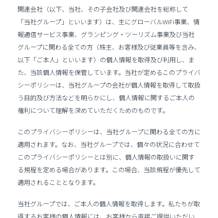
関連会社（以下、当社、その子会社及び関連会社を総称して
「当社グループ」といいます）は、主にグローバルWiFi事業、情
報通信サービス事業、グランピング・ツーリズム事業及び当社
グループに関わる全ての方（株主、お客様及び従業員等を含み、
以下「ご本人」といいます）の個人情報を取得及び利用し、ま
た、当該個人情報を保管しています。当社が定めるこのプライバ
シーポリシーは、当社グループの会社が個人情報を取得して取扱
う目的及び方法などを明らかにし、個人情報に関するご本人の
権利について理解を深めていただくためのものです。
このプライバシーポリシーは、当社グループに関わる全ての方に
適用されます。なお、当社グループでは、個々の状況に合わせて
このプライバシーポリシーとは別に、個人情報の取扱いに関す
る規程を定める場合があります。この場合、当該規程が優先して
適用されることとなります。
当社グループでは、ご本人の個人情報を取得します。私たちが取
得するお客様の個人情報には、お客様から直接ご提供いただい