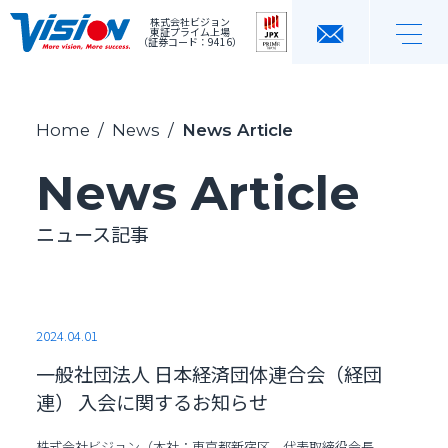
株式会社ビジョン
東証プライム上場
（証券コード：9416）
Home
/
News
/
News Article
News Article
ニュース記事
2024.04.01
一般社団法人 日本経済団体連合会（経団
連） 入会に関するお知らせ
株式会社ビジョン（本社：東京都新宿区 代表取締役会長