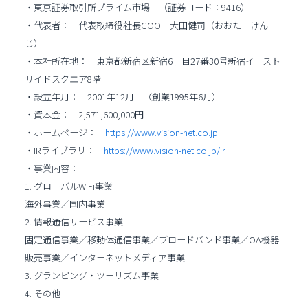
・東京証券取引所プライム市場 （証券コード：9416）
・代表者： 代表取締役社長COO 大田健司（おおた けん
じ）
・本社所在地： 東京都新宿区新宿6丁目27番30号新宿イースト
サイドスクエア8階
・設立年月： 2001年12月 （創業1995年6月）
・資本金： 2,571,600,000円
・ホームページ：
https://www.vision-net.co.jp
・IRライブラリ：
https://www.vision-net.co.jp/ir
・事業内容：
1. グローバルWiFi事業
海外事業／国内事業
2. 情報通信サービス事業
固定通信事業／移動体通信事業／ブロードバンド事業／OA機器
販売事業／インターネットメディア事業
3. グランピング・ツーリズム事業
4. その他