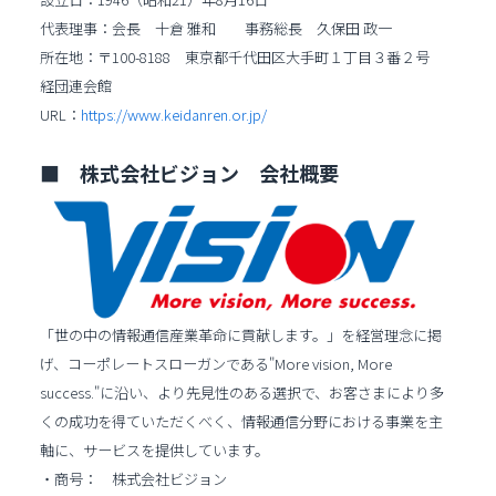
代表理事：会長 十倉 雅和 事務総長 久保田 政一
所在地：〒100-8188 東京都千代田区大手町１丁目３番２号
経団連会館
URL：
https://www.keidanren.or.jp/
■ 株式会社ビジョン 会社概要
「世の中の情報通信産業革命に貢献します。」を経営理念に掲
げ、コーポレートスローガンである"More vision, More
success."に沿い、より先見性のある選択で、お客さまにより多
くの成功を得ていただくべく、情報通信分野における事業を主
軸に、サービスを提供しています。
・商号： 株式会社ビジョン