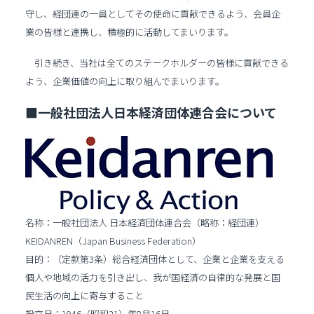
守し、経団連の一員としてその使命に貢献できるよう、会員企
業の皆様と連携し、積極的に活動してまいります。
引き続き、当社は全てのステークホルダーの皆様に貢献できる
よう、企業価値の向上に取り組んでまいります。
■一般社団法人日本経済団体連合会について
名称：一般社団法人 日本経済団体連合会（略称：経団連）
KEIDANREN（Japan Business Federation）
目的：（定款第3条）総合経済団体として、企業と企業を支える
個人や地域の活力を引き出し、我が国経済の自律的な発展と国
民生活の向上に寄与すること
設立日：1946（昭和21）年8月16日