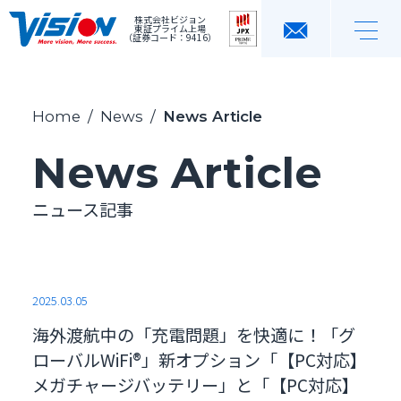
株式会社ビジョン
東証プライム上場
（証券コード：9416）
Home
/
News
/
News Article
News Article
ニュース記事
2025.03.05
海外渡航中の「充電問題」を快適に！「グ
ローバルWiFi®」新オプション「【PC対応】
メガチャージバッテリー」と「【PC対応】