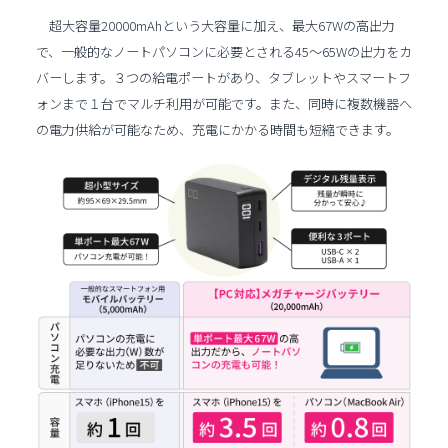
超大容量20000mAhという大容量に加え、最大67Wの高出力
で、一般的なノートパソコンに必要とされる45〜65Wの出力をカ
バーします。３つの給電ポートがあり、タブレットやスマートフ
ォンまで１台でマルチ利用が可能です。また、同時に複数機器へ
の電力供給が可能なため、充電にかかる時間も短縮できます。