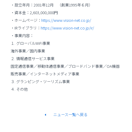
・設立年月：2001年12月 （創業1995年６月）
・資本金：2,603,000,000円
・ホームページ：
https://www.vision-net.co.jp/
・IRライブラリ：
https://www.vision-net.co.jp/ir/
・事業内容：
１. グローバルWiFi事業
海外事業／国内事業
２. 情報通信サービス事業
固定通信事業／移動体通信事業／ブロードバンド事業／OA機器
販売事業／インターネットメディア事業
３. グランピング・ツーリズム事業
４. その他
ニュース一覧へ戻る