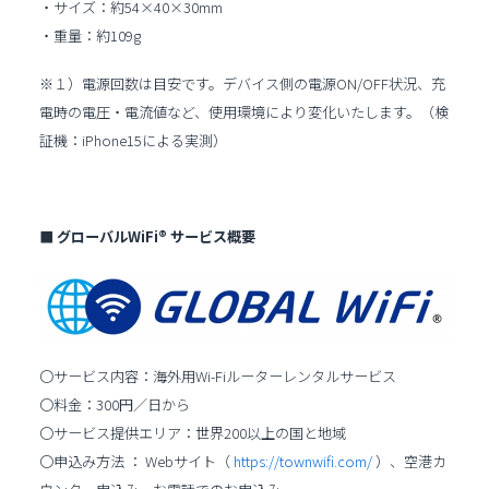
・サイズ：約54×40×30mm
・重量：約109g
※１）電源回数は目安です。デバイス側の電源ON/OFF状況、充
電時の電圧・電流値など、使用環境により変化いたします。（検
証機：iPhone15による実測）
■ グローバルWiFi® サービス概要
〇サービス内容：海外用Wi-Fiルーターレンタルサービス
〇料金：300円／日から
〇サービス提供エリア：世界200以上の国と地域
〇申込み方法 ： Webサイト（
https://townwifi.com/
）、空港カ