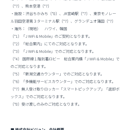
〔*7〕、熊本空港〔*7〕
・施設：渋谷ちかみち〔*8〕、JR宮崎駅〔*7〕、東京モノレー
ル羽田空港第３ターミナル駅〔*7〕、グランデュオ蒲田〔*7〕
・海外：（現地） ハワイ、韓国
〔*1〕「J WiFi & Mobile」のご契約となります。
〔*2〕「総合案内」にてのご対応となります。
〔*3〕「J WiFi & Mobile」でのご対応となります。
〔*4〕 国際線１階到着ロビー 総合案内横「J WiFi & Mobile」で
のご対応となります。
〔*5〕「新潟交通カウンター」でのご対応となります。
〔*6〕「多機能サービスカウンター」でのご対応となります。
〔*7〕無人受け取りロッカー「スマートピックアップ」「返却ボ
ックス」でのご対応となります。
〔*8〕受け渡しのみのご対応となります。
■ 株式会社ビジョン 会社概要