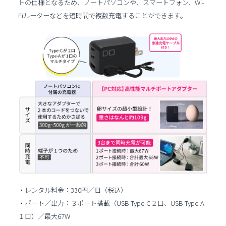
トの仕様となるため、ノートパソコンや、スマートフォン、Wi-
Fiルーターなどを短時間で複数充電することができます。
・レンタル料金：330円／日（税込）
・ポート／出力：３ポート搭載（USB Type-C２口、USB Type-A
１口）／最大67W