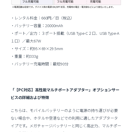
・レンタル料金：660円／日（税込）
・バッテリー容量：20000mAh
・ポート／出力：３ポート搭載（USB Type-C２口、USB Type-A
１口）／最大67W
・サイズ：約95×69×29.5mm
・重量：約333g
・バッテリー充電時間：最短90分
「【PC対応】高性能マルチポートアダプター」オプションサー
ビスの詳細および特徴
こちらは、モバイルバッテリーのように電源の持ち運びが必要
ない場合や、ホテルや空港などでの利用に適したアダプタータ
イプです。メガチャージバッテリーと同じく高出力、マルチポー