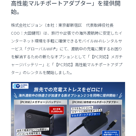
高性能マルチポートアダプター」を提供開
始。
株式会社ビジョン（本社：東京都新宿区 代表取締役社長
COO：大田健司）は、旅行や出張での海外渡航時に安定したイ
ンターネット環境を手軽に確保できるモバイルWi-Fiレンタルサ
ービス「グローバルWiFi®」にて、渡航中の充電に関するお困り
を解消するための新たなオプションとして「【PC対応】メガチ
ャージバッテリー」と「【PC対応】高性能マルチポートアダプ
ター」のレンタルを開始しました。