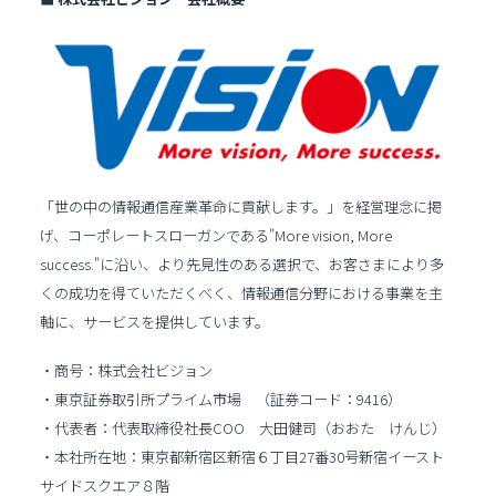
「世の中の情報通信産業革命に貢献します。」を経営理念に掲
げ、コーポレートスローガンである"More vision, More
success."に沿い、より先見性のある選択で、お客さまにより多
くの成功を得ていただくべく、情報通信分野における事業を主
軸に、サービスを提供しています。
・商号：株式会社ビジョン
・東京証券取引所プライム市場 （証券コード：9416）
・代表者：代表取締役社長COO 大田健司（おおた けんじ）
・本社所在地：東京都新宿区新宿６丁目27番30号新宿イースト
サイドスクエア８階