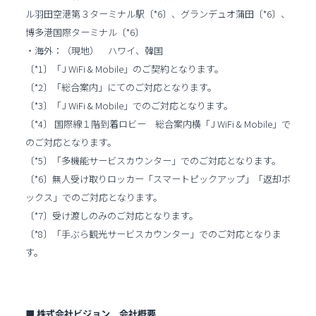
ル羽田空港第３ターミナル駅〔*6〕、グランデュオ蒲田〔*6〕、
博多港国際ターミナル〔*6〕
・海外：（現地） ハワイ、韓国
〔*1〕「J WiFi & Mobile」のご契約となります。
〔*2〕「総合案内」にてのご対応となります。
〔*3〕「J WiFi & Mobile」でのご対応となります。
〔*4〕 国際線１階到着ロビー 総合案内横「J WiFi & Mobile」で
のご対応となります。
〔*5〕「多機能サービスカウンター」でのご対応となります。
〔*6〕無人受け取りロッカー「スマートピックアップ」「返却ボ
ックス」でのご対応となります。
〔*7〕受け渡しのみのご対応となります。
〔*8〕「手ぶら観光サービスカウンター」でのご対応となりま
す。
■ 株式会社ビジョン 会社概要