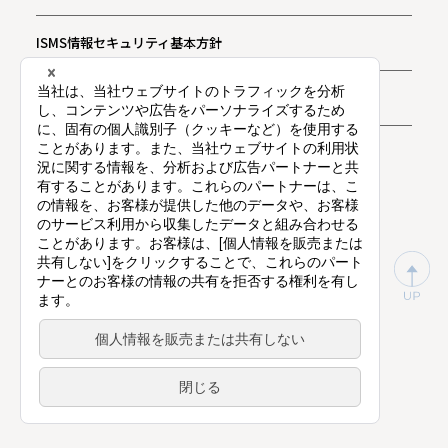
ISMS情報セキュリティ基本方針
お問い合わせ
プライバシー通知
東証プライム上場（証券コード：9416）
©
Vision Inc.