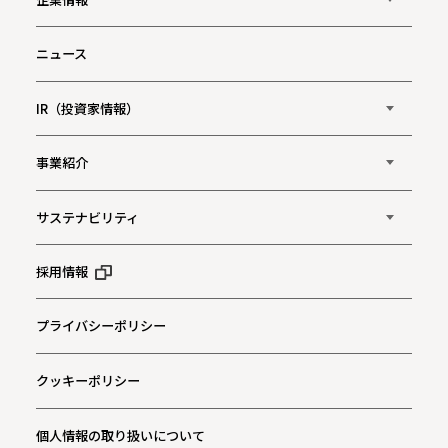
ニュース
IR（投資家情報）
事業紹介
サステナビリティ
採用情報
プライバシーポリシー
クッキーポリシー
個人情報の取り扱いについて