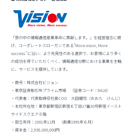
「世の中の情報通信産業革命に貢献します。」を経営理念に掲
げ、コーポレートスローガンである"More vision, More
success."に沿い、より先見性のある選択で、お客様により多く
の成功を得ていただくべく、情報通信分野における事業を主軸
に、サービスを提供しています。
・商号：株式会社ビジョン
・東京証券取引所プライム市場 （証券コード：9416）
・代表者：代表取締役社長COO 大田健司（おおた けんじ）
・本社所在地：東京都新宿区新宿６丁目27番30号新宿イースト
サイドスクエア８階
・設立年月：2001年12月 （創業1995年６月）
・資本金：2,938,000,000円