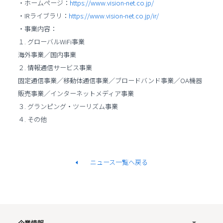
・ホームページ：
https://www.vision-net.co.jp/
・IRライブラリ：
https://www.vision-net.co.jp/ir/
・事業内容：
１. グローバルWiFi事業
海外事業／国内事業
２. 情報通信サービス事業
固定通信事業／移動体通信事業／ブロードバンド事業／OA機器
販売事業／インターネットメディア事業
３. グランピング・ツーリズム事業
４. その他
ニュース一覧へ戻る
企業情報