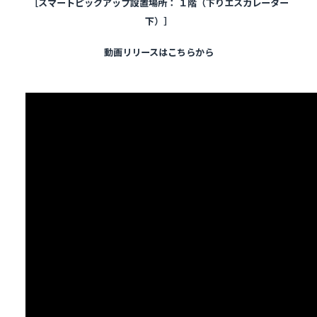
［スマートピックアップ設置場所： １階（下りエスカレーター
下）］
動画リリースはこちらから