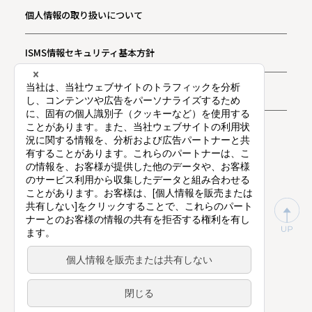
個人情報の取り扱いについて
ISMS情報セキュリティ基本方針
お問い合わせ
プライバシー通知
東証プライム上場（証券コード：9416）
©
Vision Inc.