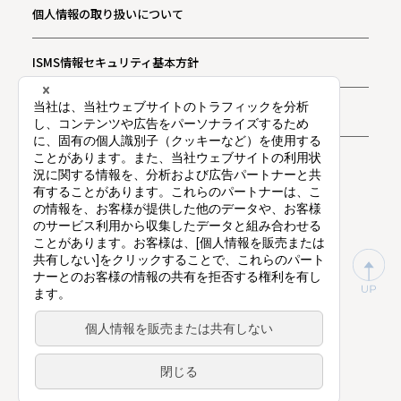
個人情報の取り扱いについて
ISMS情報セキュリティ基本方針
お問い合わせ
プライバシー通知
東証プライム上場（証券コード：9416）
©
Vision Inc.