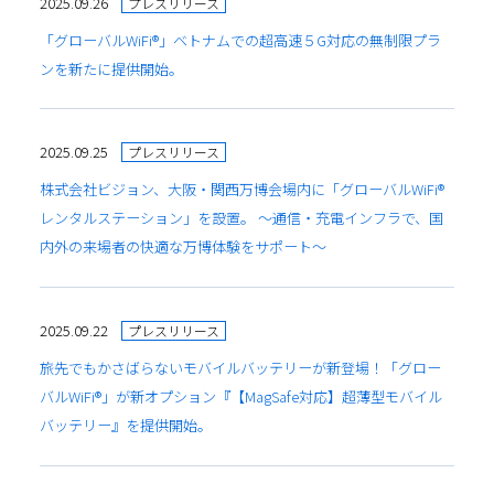
2025.09.26
プレスリリース
「グローバルWiFi®」ベトナムでの超高速５G対応の無制限プラ
ンを新たに提供開始。
2025.09.25
プレスリリース
株式会社ビジョン、大阪・関西万博会場内に「グローバルWiFi®
レンタルステーション」を設置。 ～通信・充電インフラで、国
内外の来場者の快適な万博体験をサポート～
2025.09.22
プレスリリース
旅先でもかさばらないモバイルバッテリーが新登場！「グロー
バルWiFi®」が新オプション『【MagSafe対応】超薄型モバイル
バッテリー』を提供開始。