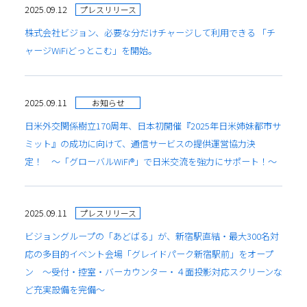
2025.09.12
プレスリリース
株式会社ビジョン、必要な分だけチャージして利用できる 「チ
ャージWiFiどっとこむ」を開始。
2025.09.11
お知らせ
日米外交関係樹立170周年、日本初開催『2025年日米姉妹都市サ
ミット』の成功に向けて、通信サービスの提供運営協力決
定！ 〜「グローバルWiFi®」で日米交流を強力にサポート！〜
2025.09.11
プレスリリース
ビジョングループの「あどばる」が、新宿駅直結・最大300名対
応の多目的イベント会場「グレイドパーク新宿駅前」をオープ
ン ～受付・控室・バーカウンター・４面投影対応スクリーンな
ど充実設備を完備～