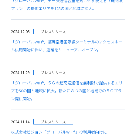
「グローバルWiFi®」データ通信容量を気にせず使える「無制限
プラン」の提供エリアを128の国と地域に拡大。
2024.12.03
プレスリリース
「グローバルWiFi®」福岡空港国際線ターミナルのアクセスホー
ル供用開始に伴い、店舗をリニューアルオープン。
2024.11.29
プレスリリース
「グローバルWiFi®」５Ｇの超高速通信を無制限で提供するエリ
アを50の国と地域に拡大。新たに８つの国と地域での５Ｇプラ
ン提供開始。
2024.11.14
プレスリリース
株式会社ビジョン「グローバルWiFi®」の利用者向けに