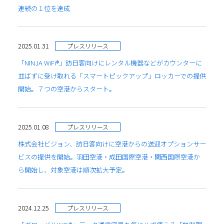
連続の１位を達成
2025.01.31
プレスリリース
「NINJA WiFi®」訪日客向けにレンタル機器などがカウンターに
並ばずに受け取れる「スマートピックアップ」ロッカーでの提供
開始。７つの空港からスタート。
2025.01.08
プレスリリース
株式会社ビジョン、訪日客向けに空港からの送迎オプションサー
ビスの提供を開始。羽田空港・成田国際空港・関西国際空港か
ら開始し、対象空港は順次拡大予定。
2024.12.25
プレスリリース