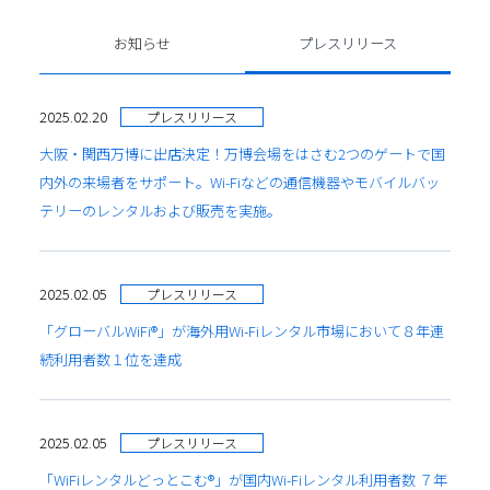
お知らせ
プレスリリース
2025.02.20
プレスリリース
大阪・関西万博に出店決定！万博会場をはさむ2つのゲートで国
内外の来場者をサポート。Wi-Fiなどの通信機器やモバイルバッ
テリーのレンタルおよび販売を実施。
2025.02.05
プレスリリース
「グローバルWiFi®」が海外用Wi-Fiレンタル市場において８年連
続利用者数１位を達成
2025.02.05
プレスリリース
「WiFiレンタルどっとこむ®」が国内Wi-Fiレンタル利用者数 ７年