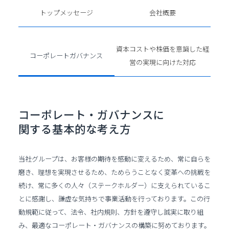
トップメッセージ
会社概要
資本コストや株価を意識した経
コーポレートガバナンス
営の実現に向けた対応
コーポレート・ガバナンスに
関する基本的な考え方
当社グループは、お客様の期待を感動に変えるため、常に自らを
磨き、理想を実現させるため、ためらうことなく変革への挑戦を
続け、常に多くの人々（ステークホルダー）に支えられているこ
とに感謝し、謙虚な気持ちで事業活動を行っております。この行
動規範に従って、法令、社内規則、方針を遵守し誠実に取り組
み、最適なコーポレート・ガバナンスの構築に努めております。