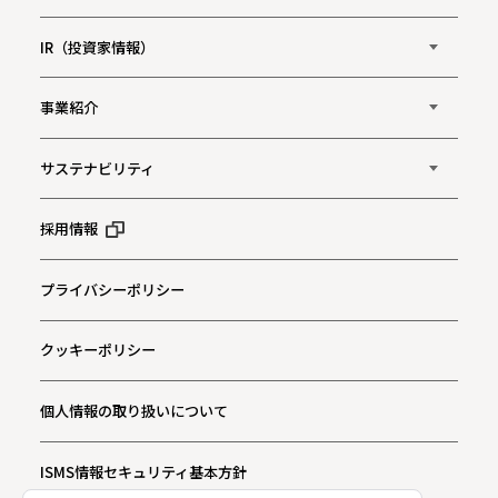
IR（投資家情報）
事業紹介
サステナビリティ
採用情報
プライバシーポリシー
クッキーポリシー
個人情報の取り扱いについて
ISMS情報セキュリティ基本方針